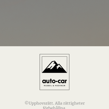
©Upphovsrätt. Alla rättigheter
förbehållna.