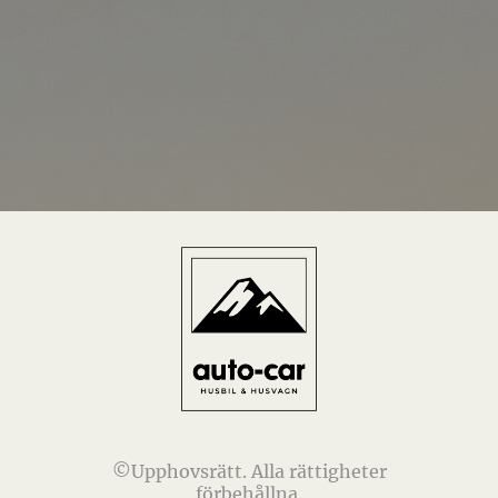
©Upphovsrätt. Alla rättigheter
förbehållna.