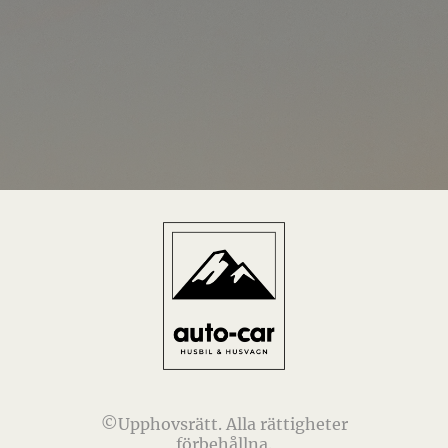
©Upphovsrätt. Alla rättigheter
förbehållna.