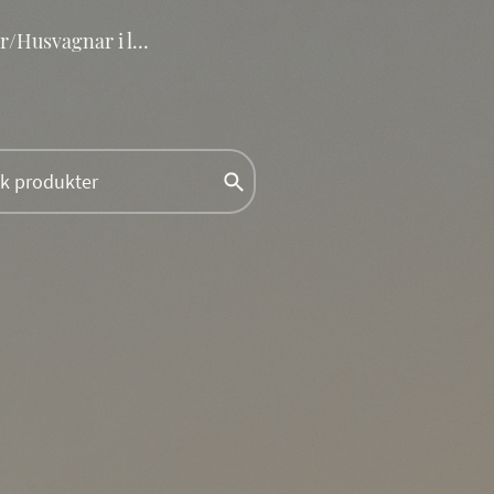
Husbilar/Husvagnar i lager