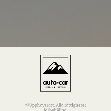
©Upphovsrätt. Alla rättigheter
förbehållna.