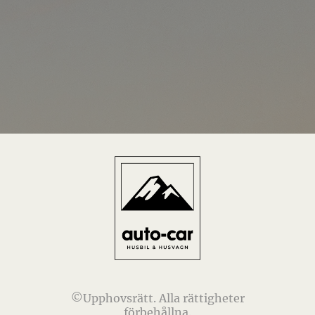
©Upphovsrätt. Alla rättigheter
förbehållna.