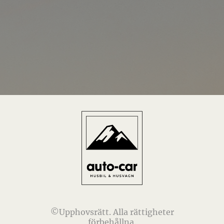
©Upphovsrätt. Alla rättigheter
förbehållna.