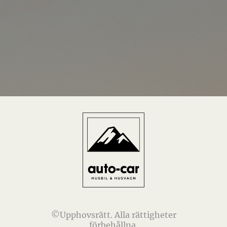
©Upphovsrätt. Alla rättigheter
förbehållna.